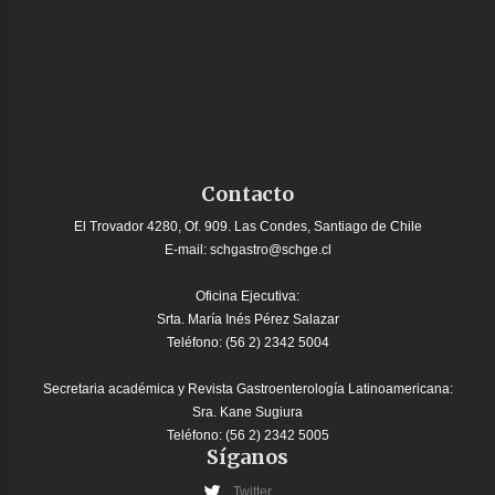
Contacto
El Trovador 4280, Of. 909. Las Condes, Santiago de Chile
E-mail:
schgastro@schge.cl
Oficina Ejecutiva:
Srta. María Inés Pérez Salazar
Teléfono: (56 2) 2342 5004
Secretaria académica y Revista Gastroenterología Latinoamericana:
Sra. Kane Sugiura
Teléfono: (56 2) 2342 5005
Síganos
Twitter