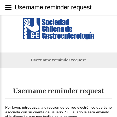
Username reminder request
Username reminder request
Username
reminder
request
Por favor, introduzca la dirección de correo electrónico que tiene
asociada con su cuenta de usuario. Su usuario le será enviado
si la dirección que nos facilita es la correcta.