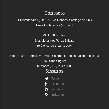
Contacto
El Trovador 4280, Of. 909. Las Condes, Santiago de Chile
E-mail:
schgastro@schge.cl
Oficina Ejecutiva:
Srta. María Inés Pérez Salazar
Teléfono: (56 2) 2342 5004
Secretaria académica y Revista Gastroenterología Latinoamericana:
Sra. Kane Sugiura
Teléfono: (56 2) 2342 5005
Síganos
Twitter
Facebook
YouTube
Instagram