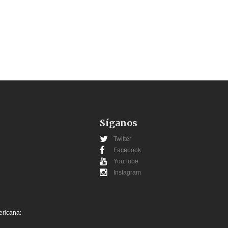
Síganos
Twitter
Facebook
YouTube
Instagram
ericana: