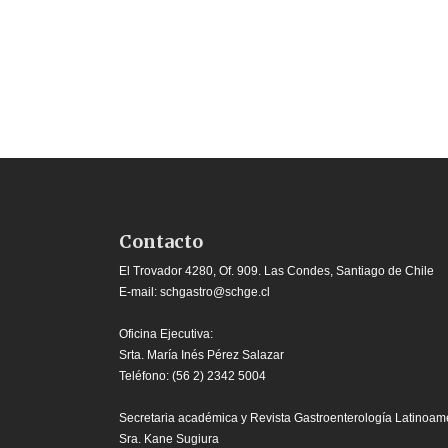
Contacto
El Trovador 4280, Of. 909. Las Condes, Santiago de Chile
E-mail:
schgastro@schge.cl
Oficina Ejecutiva:
Srta. María Inés Pérez Salazar
Teléfono: (56 2) 2342 5004
Secretaria académica y Revista Gastroenterología Latinoam
Sra. Kane Sugiura