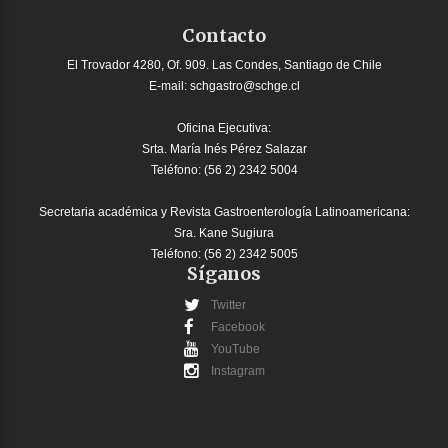
Contacto
El Trovador 4280, Of. 909. Las Condes, Santiago de Chile
E-mail:
schgastro@schge.cl
Oficina Ejecutiva:
Srta. María Inés Pérez Salazar
Teléfono: (56 2) 2342 5004
Secretaria académica y Revista Gastroenterología Latinoamericana:
Sra. Kane Sugiura
Teléfono: (56 2) 2342 5005
Síganos
Twitter
Facebook
YouTube
Instagram